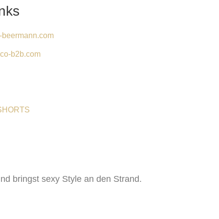
nks
-beermann.com
co-b2b.com
 SHORTS
nd bringst sexy Style an den Strand.