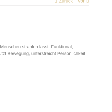
Zurück
Vor
enschen strahlen lässt. Funktional,
ützt Bewegung, unterstreicht Persönlichkeit