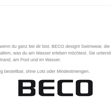
nn du ganz bei dir bist. BECO designt Swimwear, die M
bei allem, was du am Wasser erleben möchtest. Sie unterst
m Strand, am Pool und im Wasser.
hrig bestellbar, ohne Lots oder Mindestmengen.