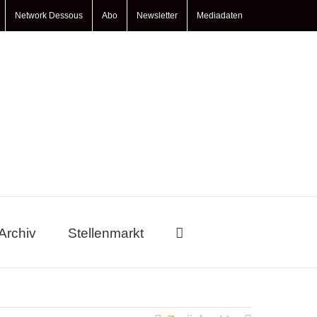
Network Dessous
Abo
Newsletter
Mediadaten
Archiv
Stellenmarkt