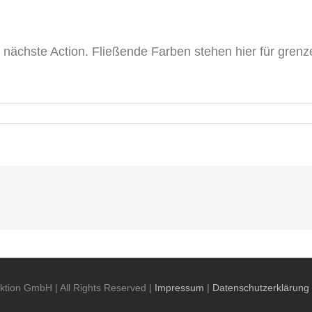
ie nächste Action. Fließende Farben stehen hier für gre
tion GmbH | All Rights Reserved |
Impressum
|
Datenschutzerklärung