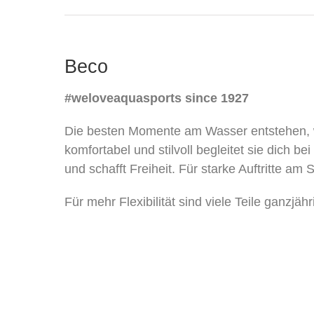
Beco
#weloveaquasports since 1927
Die besten Momente am Wasser entstehen, we
komfortabel und stilvoll begleitet sie dich 
und schafft Freiheit. Für starke Auftritte a
Für mehr Flexibilität sind viele Teile ganzjä