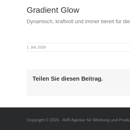
Gradient Glow
Dynamisch, kraftvoll und immer bereit für d
1. Juli, 2026
Teilen Sie diesen Beitrag.
Copyright ©
2026 - AVR Agentur für Werbung und Produk