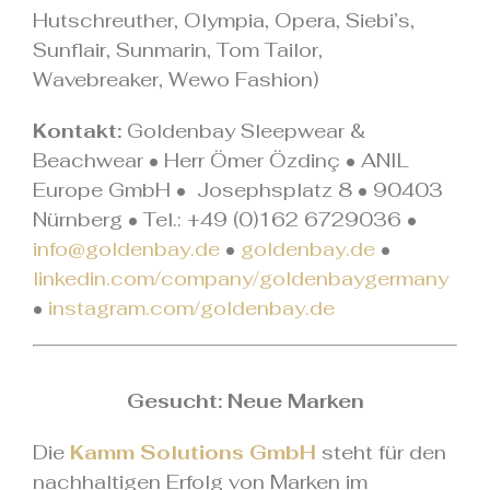
Hutschreuther, Olympia, Opera, Siebi’s,
Sunflair, Sunmarin, Tom Tailor,
Wavebreaker, Wewo Fashion)
Kontakt:
Goldenbay Sleepwear &
Beachwear • Herr Ömer Özdinç • ANIL
Europe GmbH • Josephsplatz 8 • 90403
Nürnberg • Tel.: +49 (0)162 6729036 •
info@goldenbay.de
•
goldenbay.de
•
linkedin.com/company/goldenbaygermany
•
instagram.com/goldenbay.de
.
Gesucht: Neue Marken
Die
Kamm Solutions GmbH
steht für den
nachhaltigen Erfolg von Marken im