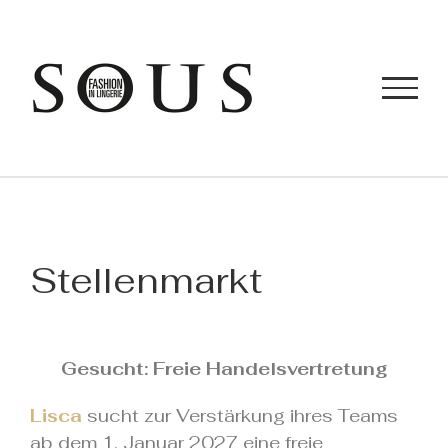
Zum
Inhalt
springen
Stellenmarkt
.
Gesucht: Freie Handelsvertretung
Lisca
sucht zur Verstärkung ihres Teams
ab dem 1. Januar 2027 eine freie