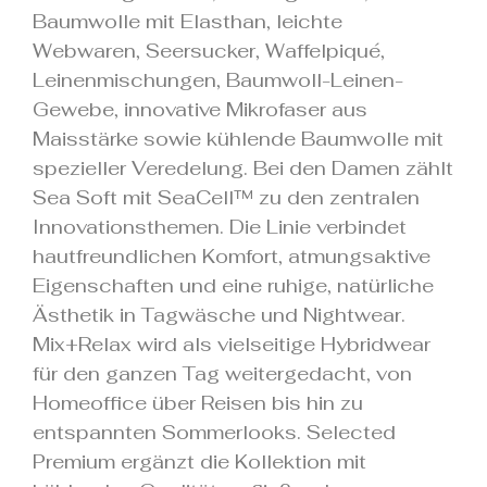
Baumwolle mit Elasthan, leichte
Webwaren, Seersucker, Waffelpiqué,
Leinenmischungen, Baumwoll-Leinen-
Gewebe, innovative Mikrofaser aus
Maisstärke sowie kühlende Baumwolle mit
spezieller Veredelung. Bei den Damen zählt
Sea Soft mit SeaCell™ zu den zentralen
Innovationsthemen. Die Linie verbindet
hautfreundlichen Komfort, atmungsaktive
Eigenschaften und eine ruhige, natürliche
Ästhetik in Tagwäsche und Nightwear.
Mix+Relax wird als vielseitige Hybridwear
für den ganzen Tag weitergedacht, von
Homeoffice über Reisen bis hin zu
entspannten Sommerlooks. Selected
Premium ergänzt die Kollektion mit