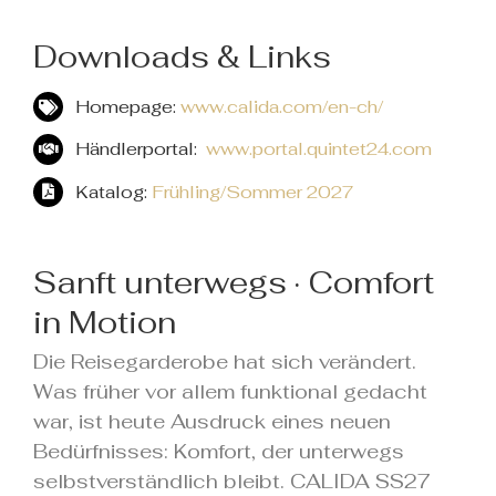
Downloads & Links
Homepage:
www.calida.com/en-ch/
Händlerportal:
www.portal.quintet24.com
Katalog:
Frühling/Sommer 2027
Sanft unterwegs · Comfort
in Motion
Die Reisegarderobe hat sich verändert.
Was früher vor allem funktional gedacht
war, ist heute Ausdruck eines neuen
Bedürfnisses: Komfort, der unterwegs
selbstverständlich bleibt. CALIDA SS27