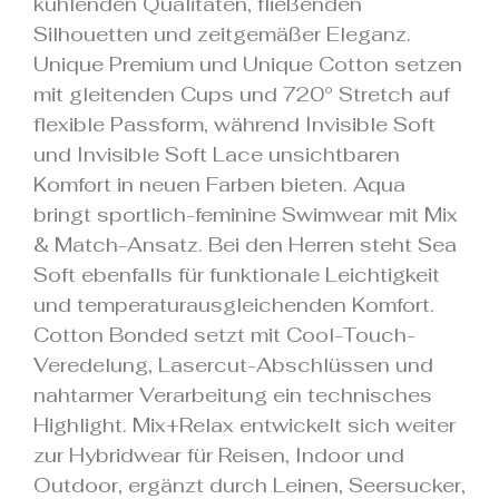
kühlenden Qualitäten, fließenden
Silhouetten und zeitgemäßer Eleganz.
Unique Premium und Unique Cotton setzen
mit gleitenden Cups und 720° Stretch auf
flexible Passform, während Invisible Soft
und Invisible Soft Lace unsichtbaren
Komfort in neuen Farben bieten. Aqua
bringt sportlich-feminine Swimwear mit Mix
& Match-Ansatz. Bei den Herren steht Sea
Soft ebenfalls für funktionale Leichtigkeit
und temperaturausgleichenden Komfort.
Cotton Bonded setzt mit Cool-Touch-
Veredelung, Lasercut-Abschlüssen und
nahtarmer Verarbeitung ein technisches
Highlight. Mix+Relax entwickelt sich weiter
zur Hybridwear für Reisen, Indoor und
Outdoor, ergänzt durch Leinen, Seersucker,