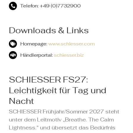
Telefon: +49 (0)7732900
Downloads & Links
Homepage:
www.schiesser.com
Händlerportal:
schiesser.biz
SCHIESSER FS27:
Leichtigkeit für Tag und
Nacht
SCHIESSER Frühjahr/Sommer 2027 steht
unter dem Leitmotiv „Breathe. The Calm
Lightness.“ und übersetzt das Bedürfnis