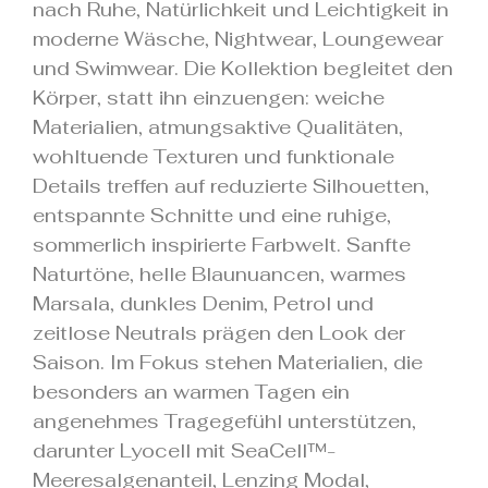
nach Ruhe, Natürlichkeit und Leichtigkeit in
moderne Wäsche, Nightwear, Loungewear
und Swimwear. Die Kollektion begleitet den
Körper, statt ihn einzuengen: weiche
Materialien, atmungsaktive Qualitäten,
wohltuende Texturen und funktionale
Details treffen auf reduzierte Silhouetten,
entspannte Schnitte und eine ruhige,
sommerlich inspirierte Farbwelt. Sanfte
Naturtöne, helle Blaunuancen, warmes
Marsala, dunkles Denim, Petrol und
zeitlose Neutrals prägen den Look der
Saison. Im Fokus stehen Materialien, die
besonders an warmen Tagen ein
angenehmes Tragegefühl unterstützen,
darunter Lyocell mit SeaCell™-
Meeresalgenanteil, Lenzing Modal,