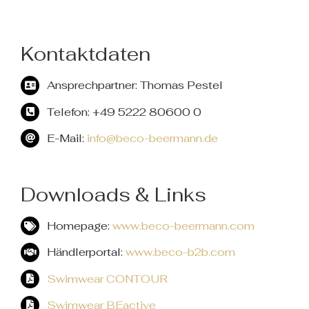
Kontaktdaten
Ansprechpartner: Thomas Pestel
Telefon: +49 5222 80600 0
E-Mail:
info@beco-beermann.de
Downloads & Links
Homepage:
www.beco-beermann.com
Händlerportal:
www.beco-b2b.com
Swimwear CONTOUR
Swimwear BEactive