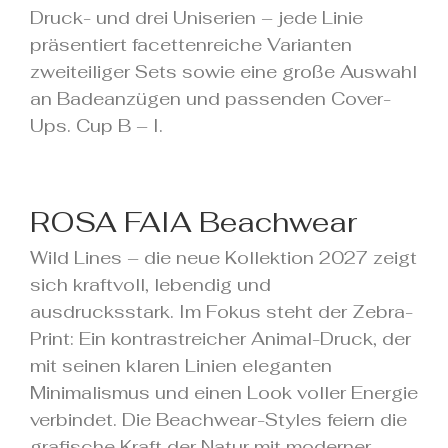
Druck- und drei Uniserien – jede Linie
präsentiert facettenreiche Varianten
zweiteiliger Sets sowie eine große Auswahl
an Badeanzügen und passenden Cover-
Ups. Cup B – I.
ROSA FAIA Beachwear
Wild Lines – die neue Kollektion 2027 zeigt
sich kraftvoll, lebendig und
ausdrucksstark. Im Fokus steht der Zebra-
Print: Ein kontrastreicher Animal-Druck, der
mit seinen klaren Linien eleganten
Minimalismus und einen Look voller Energie
verbindet. Die Beachwear-Styles feiern die
grafische Kraft der Natur mit moderner