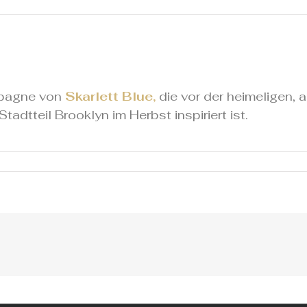
mpagne von
Skarlett Blue,
die vor der heimeligen,
dtteil Brooklyn im Herbst inspiriert ist.