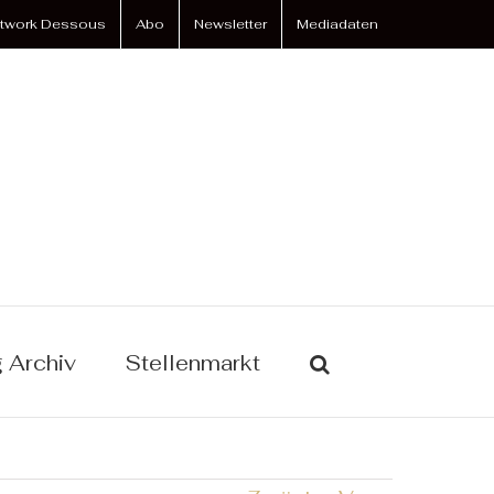
twork Dessous
Abo
Newsletter
Mediadaten
 Archiv
Stellenmarkt