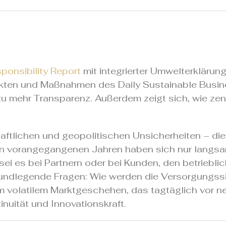
ponsibility Report
mit integrierter Umwelterklärung
ekten und Maßnahmen des Daily Sustainable Busi
zu mehr Transparenz. Außerdem zeigt sich, wie ze
ftlichen und geopolitischen Unsicherheiten – die
den vorangegangenen Jahren haben sich nur langsa
i es bei Partnern oder bei Kunden, den betrieblic
rundlegende Fragen: Wie werden die Versorgungss
m volatilem Marktgeschehen, das tagtäglich vor n
inuität und Innovationskraft.