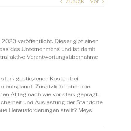
Zurück
Vor
 2023 veröffentlicht. Dieser gibt einen
ness des Unternehmens und ist damit
ntral aktive Verantwortungsübernahme
 stark gestiegenen Kosten bei
m entspannt. Zusätzlich haben die
hen Alltag nach wie vor stark geprägt.
icherheit und Auslastung der Standorte
eue Herausforderungen stellt? Meys