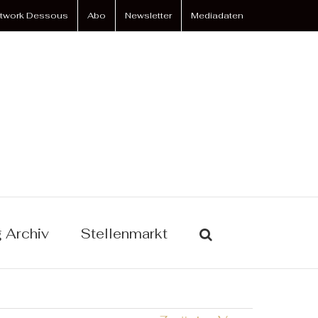
twork Dessous
Abo
Newsletter
Mediadaten
 Archiv
Stellenmarkt