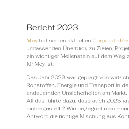
Bericht 2023
Mey
hat seinen aktuellen
Corporate Res
umfassenden Überblick zu Zielen, Proj
ein wichtiger Meilenstein auf dem Weg 
für Mey ist.
Das Jahr 2023 war geprägt von wirtscha
Rohstoffen, Energie und Transport in 
andauernden Unsicherheiten am Markt, se
All das führte dazu, dass auch 2023 g
sichergestellt? Wie begegnet man eine
Antwort: die richtige Mischung aus Kont