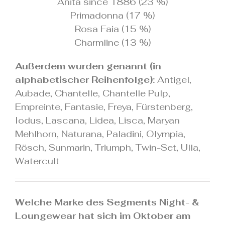
Anita since 1886 (23 %)
Primadonna (17 %)
Rosa Faia (15 %)
Charmline (13 %)
Außerdem wurden genannt (in
alphabetischer Reihenfolge):
Antigel,
Aubade, Chantelle, Chantelle Pulp,
Empreinte, Fantasie, Freya, Fürstenberg,
Iodus, Lascana, Lidea, Lisca, Maryan
Mehlhorn, Naturana, Paladini, Olympia,
Rösch, Sunmarin, Triumph, Twin-Set, Ulla,
Watercult
.
Welche Marke des Segments Night- &
Loungewear hat sich im Oktober am