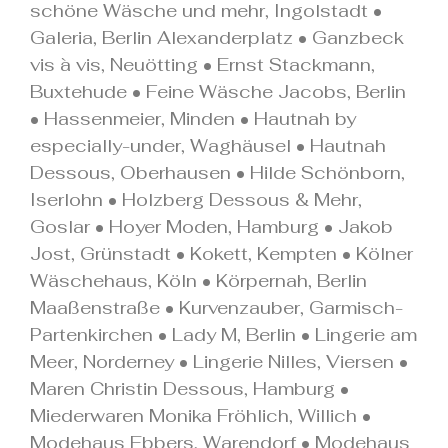
schöne Wäsche und mehr, Ingolstadt •
Galeria, Berlin Alexanderplatz • Ganzbeck
vis à vis, Neuötting • Ernst Stackmann,
Buxtehude • Feine Wäsche Jacobs, Berlin
• Hassenmeier, Minden • Hautnah by
especially-under, Waghäusel • Hautnah
Dessous, Oberhausen • Hilde Schönborn,
Iserlohn • Holzberg Dessous & Mehr,
Goslar • Hoyer Moden, Hamburg • Jakob
Jost, Grünstadt • Kokett, Kempten • Kölner
Wäschehaus, Köln • Körpernah, Berlin
Maaßenstraße • Kurvenzauber, Garmisch-
Partenkirchen • Lady M, Berlin • Lingerie am
Meer, Norderney • Lingerie Nilles, Viersen •
Maren Christin Dessous, Hamburg •
Miederwaren Monika Fröhlich, Willich •
Modehaus Ebbers, Warendorf • Modehaus