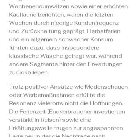
Wochenendumsätzen sowie einer erhöhten
Kauflaune berichten, waren die letzten
Wochen durch niedrige Kundenfrequenz
und Zurückhaltung geprägt. Herbstferien
und ein allgemein schwacher Konsum
führten dazu, dass insbesondere
klassische Wäsche gefragt war, während
andere Segmente hinter den Erwartungen
zurückblieben.
Trotz positiver Ansätze wie Modenschauen
oder Werbemaßnahmen erfüllte die
Resonanz vielerorts nicht die Hoffnungen.
Die Ferienzeit (Endverbraucher investierten
verstärkt in Reisen) sowie eine
Erkältungswelle trugen zur angespannten
Lage bei, in der die Nachfrage nach