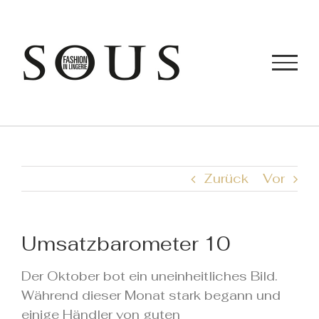
Zum
Inhalt
springen
Zurück
Vor
Umsatzbarometer 10
Der Oktober bot ein uneinheitliches Bild.
Während dieser Monat stark begann und
einige Händler von guten