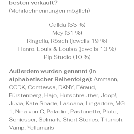
besten verkauft?
(Mehrfachnennungen möglich)
Calida (33 %)
Mey (31 %)
Ringella, Rösch (jeweils 19 %)
Hanro, Louis & Louisa (jeweils 13 %)
Pip Studio (10 %)
Außerdem wurden genannt (in
alphabetischer Reihenfolge):
Ammann,
CCDK, Comtessa, DKNY, Féraud,
Fürstenberg, Hajo, Hutschreuther, Joop!,
Juvia, Kate Spade, Lascana, Lingadore, MG
1, Nina von C, Paladini, Pastunette, Pluto,
Schiesser, Selmark, Short Stories, Triumph,
Vamp, Yellamaris