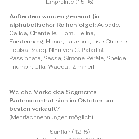
Empreinte (15 %)
Außerdem wurden genannt (in
alphabetischer Reihenfolge):
Aubade,
Calida, Chantelle, Elomi, Felina,
Fürstenberg, Hanro, Lascana, Lise Charmel,
Louisa Bracq, Nina von C, Paladini,
Passionata, Sassa, Simone Pérèle, Speidel,
Triumph, Ulla, Wacoal, Zimmerli
.
Welche Marke des Segments
Bademode hat sich im Oktober am
besten verkauft?
(Mehrfachnennungen möglich)
Sunflair (42 %)