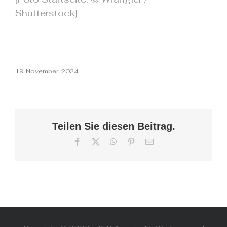
Shutterstock]
19. November, 2024
Teilen Sie diesen Beitrag.
Facebook
X
WhatsApp
Pinterest
E-
Mail