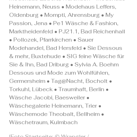
Heinemann, Neuss • Modehaus Leffers,
Oldenburg • Mompti, Ahrensburg • My
Passion, Jena • Pe1 Wäsche & Fashion,
Marktheidenfeld • PJ21.1, Bad Reichenhall
• Pollozek, Pfarrkirchen • Sauer
Modehandel, Bad Hersfeld • Sie Dessous
& mehr, Buxtehude • SIG feine Wäsche für
Sie & Ihn, Bad Driburg • Sylvia A. Boehm
Dessous und Mode zum Wohlfühlen,
Germersheim • Tag@Nacht, Bocholt •
Torkuhl, Lübeck • Traumhaft, Berlin •
Wäsche Jacobi, Baesweiler •
Wäschegalerie Heinemann, Trier •
Wäschemode Theobalt, Bellheim •
Wäschetraum, Kulmbach
[Foto Startseite: © Wrangler /