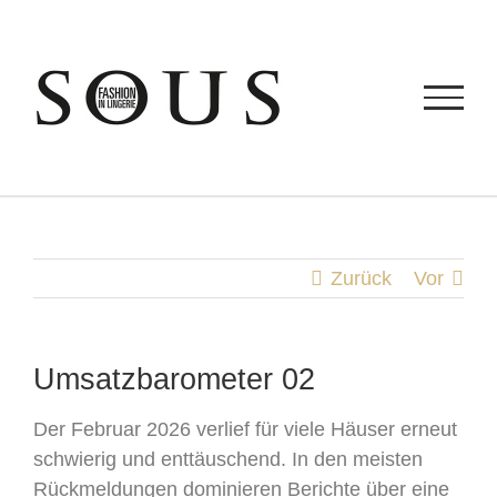
Zum
Inhalt
springen
Zurück
Vor
Umsatzbarometer 02
Der Februar 2026 verlief für viele Häuser erneut
schwierig und enttäuschend. In den meisten
Rückmeldungen dominieren Berichte über eine