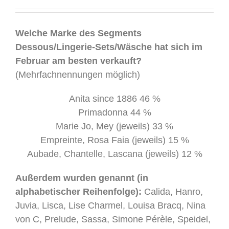
.
Welche Marke des Segments
Dessous/Lingerie-Sets/Wäsche hat sich im
Februar am besten verkauft?
(Mehrfachnennungen möglich)
Anita since 1886 46 %
Primadonna 44 %
Marie Jo, Mey (jeweils) 33 %
Empreinte, Rosa Faia (jeweils) 15 %
Aubade, Chantelle, Lascana (jeweils) 12 %
Außerdem wurden genannt (in
alphabetischer Reihenfolge):
Calida, Hanro,
Juvia, Lisca, Lise Charmel, Louisa Bracq, Nina
von C, Prelude, Sassa, Simone Pérèle, Speidel,