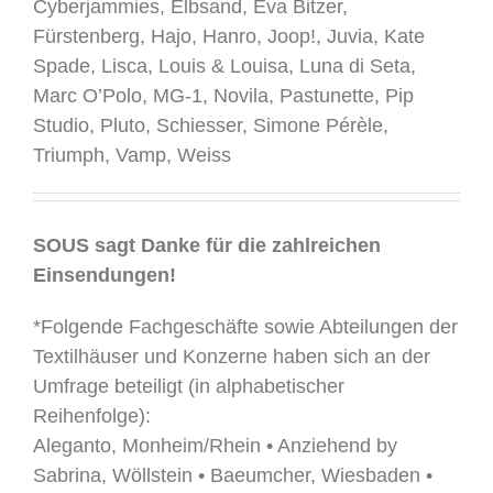
Cyberjammies, Elbsand, Eva Bitzer,
Fürstenberg, Hajo, Hanro, Joop!, Juvia, Kate
Spade, Lisca, Louis & Louisa, Luna di Seta,
Marc O’Polo, MG-1, Novila, Pastunette, Pip
Studio, Pluto, Schiesser, Simone Pérèle,
Triumph, Vamp, Weiss
.
SOUS sagt Danke für die zahlreichen
Einsendungen!
*Folgende Fachgeschäfte sowie Abteilungen der
Textilhäuser und Konzerne haben sich an der
Umfrage beteiligt (in alphabetischer
Reihenfolge):
Aleganto, Monheim/Rhein • Anziehend by
Sabrina, Wöllstein • Baeumcher, Wiesbaden •