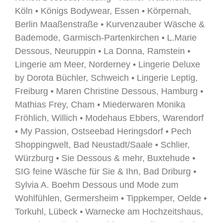
Köln • Königs Bodywear, Essen • Körpernah,
Berlin Maaßenstraße • Kurvenzauber Wäsche &
Bademode, Garmisch-Partenkirchen • L.Marie
Dessous, Neuruppin • La Donna, Ramstein •
Lingerie am Meer, Norderney • Lingerie Deluxe
by Dorota Büchler, Schweich • Lingerie Leptig,
Freiburg • Maren Christine Dessous, Hamburg •
Mathias Frey, Cham • Miederwaren Monika
Fröhlich, Willich • Modehaus Ebbers, Warendorf
• My Passion, Ostseebad Heringsdorf • Pech
Shoppingwelt, Bad Neustadt/Saale • Schlier,
Würzburg • Sie Dessous & mehr, Buxtehude •
SIG feine Wäsche für Sie & Ihn, Bad Driburg •
Sylvia A. Boehm Dessous und Mode zum
Wohlfühlen, Germersheim • Tippkemper, Oelde •
Torkuhl, Lübeck • Warnecke am Hochzeitshaus,