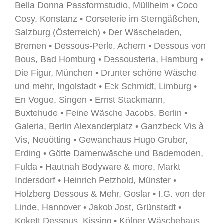
Bella Donna Passformstudio, Müllheim • Coco
Cosy, Konstanz • Corseterie im Sterngäßchen,
Salzburg (Österreich) • Der Wäscheladen,
Bremen • Dessous-Perle, Achern • Dessous von
Bous, Bad Homburg • Dessousteria, Hamburg •
Die Figur, München • Drunter schöne Wäsche
und mehr, Ingolstadt • Eck Schmidt, Limburg •
En Vogue, Singen • Ernst Stackmann,
Buxtehude • Feine Wäsche Jacobs, Berlin •
Galeria, Berlin Alexanderplatz • Ganzbeck Vis à
Vis, Neuötting • Gewandhaus Hugo Gruber,
Erding • Götte Damenwäsche und Bademoden,
Fulda • Hautnah Bodyware & more, Markt
Indersdorf • Heinrich Petzhold, Münster •
Holzberg Dessous & Mehr, Goslar • I.G. von der
Linde, Hannover • Jakob Jost, Grünstadt •
Kokett Dessous, Kissing • Kölner Wäschehaus,