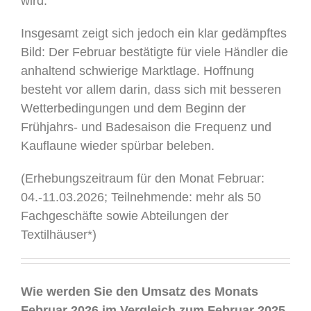
wird.
Insgesamt zeigt sich jedoch ein klar gedämpftes
Bild: Der Februar bestätigte für viele Händler die
anhaltend schwierige Marktlage. Hoffnung
besteht vor allem darin, dass sich mit besseren
Wetterbedingungen und dem Beginn der
Frühjahrs- und Badesaison die Frequenz und
Kauflaune wieder spürbar beleben.
(Erhebungszeitraum für den Monat Februar:
04.-11.03.2026; Teilnehmende: mehr als 50
Fachgeschäfte sowie Abteilungen der
Textilhäuser*)
.
Wie werden Sie den Umsatz des Monats
Februar 2026 im Vergleich zum
Februar 2025