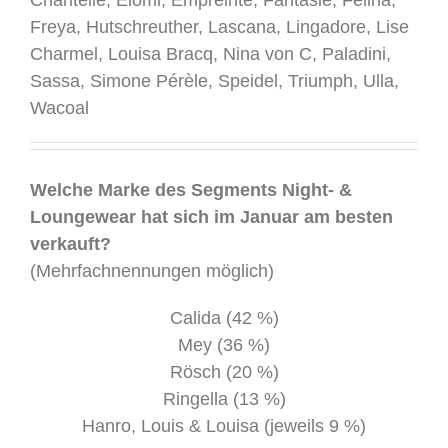
Chantelle, Elomi, Empreinte, Fantasie, Felina,
Freya, Hutschreuther, Lascana, Lingadore, Lise
Charmel, Louisa Bracq, Nina von C, Paladini,
Sassa, Simone Pérèle, Speidel, Triumph, Ulla,
Wacoal
.
Welche Marke des Segments Night- &
Loungewear hat sich im Januar am besten
verkauft?
(Mehrfachnennungen möglich)
Calida (42 %)
Mey (36 %)
Rösch (20 %)
Ringella (13 %)
Hanro, Louis & Louisa (jeweils 9 %)