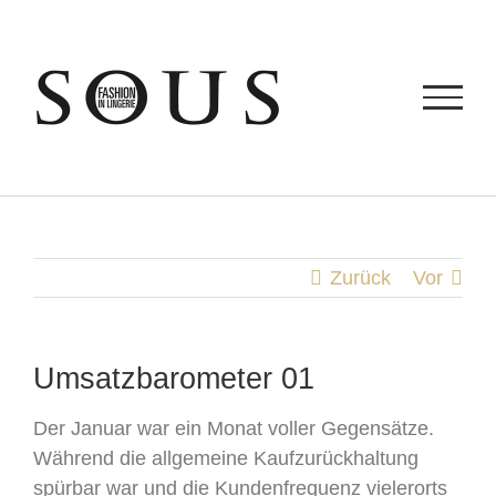
Zum
Inhalt
springen
Zurück
Vor
Umsatzbarometer 01
Der Januar war ein Monat voller Gegensätze.
Während die allgemeine Kaufzurückhaltung
spürbar war und die Kundenfrequenz vielerorts