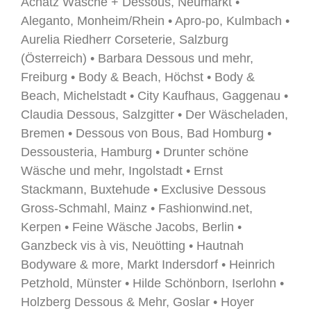
Achatz Wäsche + Dessous, Neumarkt •
Aleganto, Monheim/Rhein • Apro-po, Kulmbach •
Aurelia Riedherr Corseterie, Salzburg
(Österreich) • Barbara Dessous und mehr,
Freiburg • Body & Beach, Höchst • Body &
Beach, Michelstadt • City Kaufhaus, Gaggenau •
Claudia Dessous, Salzgitter • Der Wäscheladen,
Bremen • Dessous von Bous, Bad Homburg •
Dessousteria, Hamburg • Drunter schöne
Wäsche und mehr, Ingolstadt • Ernst
Stackmann, Buxtehude • Exclusive Dessous
Gross-Schmahl, Mainz • Fashionwind.net,
Kerpen • Feine Wäsche Jacobs, Berlin •
Ganzbeck vis à vis, Neuötting • Hautnah
Bodyware & more, Markt Indersdorf • Heinrich
Petzhold, Münster • Hilde Schönborn, Iserlohn •
Holzberg Dessous & Mehr, Goslar • Hoyer