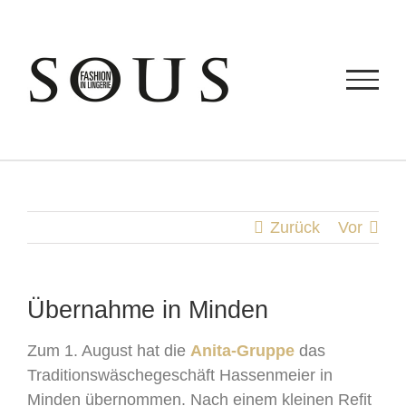
Zum
Inhalt
springen
Zurück
Vor
Übernahme in Minden
Zum 1. August hat die
Anita-Gruppe
das
Traditionswäschegeschäft Hassenmeier in
Minden übernommen. Nach einem kleinen Refit