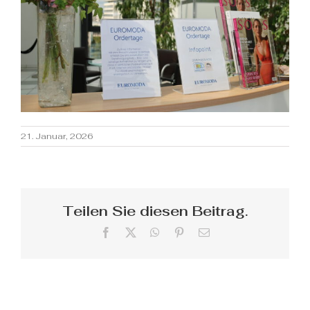
21. Januar, 2026
Teilen Sie diesen Beitrag.
Facebook
X
WhatsApp
Pinterest
E-
Mail