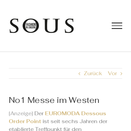
Zum
Inhalt
springen
Zurück
Vor
No1 Messe im Westen
[Anzeige]
Der
EUROMODA Dessous
Order Point
ist seit sechs Jahren der
etablierte Treffpunkt für den