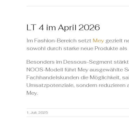
LT 4 im April 2026
Im Fashion-Bereich setzt
Mey
gezielt n
sowohl durch starke neue Produkte als 
Besonders im Dessous-Segment stärkt d
NOOS-Modell führt Mey ausgewählte Seri
Fachhandelskunden die Möglichkeit, sais
Umsatzpotenziale, sondern reduzieren auc
Mey.
1. Juli, 2025