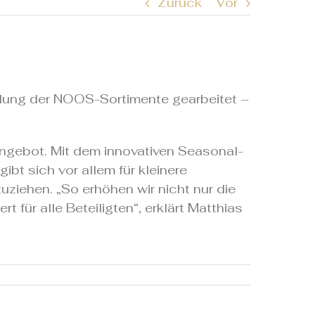
Zurück
Vor
klung der NOOS-Sortimente gearbeitet –
ngebot. Mit dem innovativen Seasonal-
t sich vor allem für kleinere
ziehen. „So erhöhen wir nicht nur die
 für alle Beteiligten“, erklärt Matthias