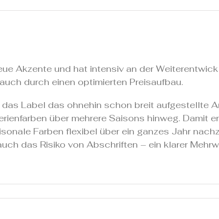
eue Akzente und hat intensiv an der Weiterentwic
auch durch einen optimierten Preisaufbau.
as Label das ohnehin schon breit aufgestellte A
enfarben über mehrere Saisons hinweg. Damit ergib
onale Farben flexibel über ein ganzes Jahr nachzu
h das Risiko von Abschriften – ein klarer Mehrwert