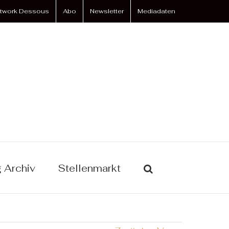
twork Dessous
Abo
Newsletter
Mediadaten
 Archiv
Stellenmarkt