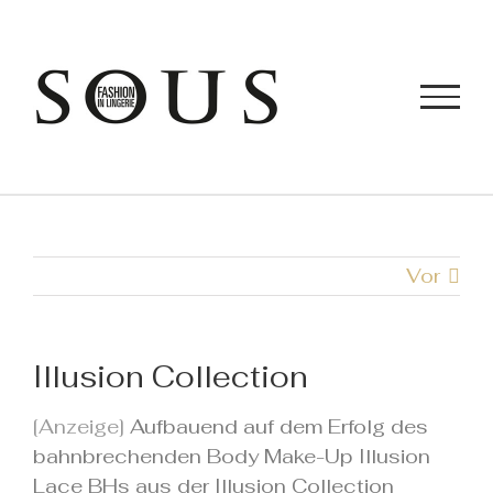
Zum
Inhalt
springen
Vor
Illusion Collection
[Anzeige]
Aufbauend auf dem Erfolg des
bahnbrechenden Body Make-Up Illusion
Lace BHs aus der Illusion Collection