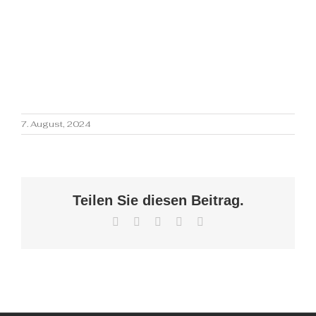
7. August, 2024
Teilen Sie diesen Beitrag.
Facebook
X
WhatsApp
Pinterest
E-
Mail